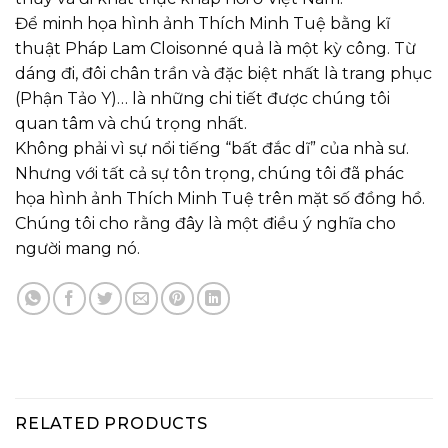
Để minh họa hình ảnh Thích Minh Tuệ bằng kĩ
thuật Pháp Lam Cloisonné quả là một kỳ công. Từ
dáng đi, đôi chân trần và đặc biệt nhất là trang phục
(Phận Tảo Y)… là những chi tiết được chúng tôi
quan tâm và chú trọng nhất.
Không phải vì sự nổi tiếng “bất đắc dĩ” của nhà sư.
Nhưng với tất cả sự tôn trọng, chúng tôi đã phác
họa hình ảnh Thích Minh Tuệ trên mặt số đồng hồ.
Chúng tôi cho rằng đây là một điều ý nghĩa cho
người mang nó.
RELATED PRODUCTS