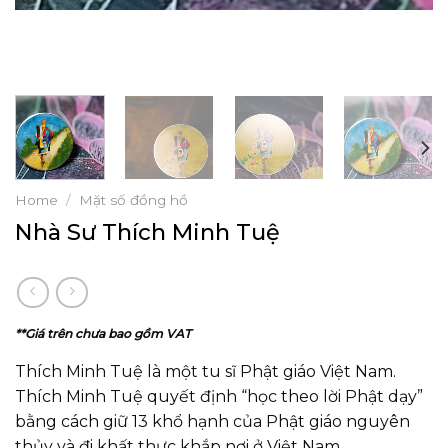
Home
/
Mặt số đồng hồ
Nhà Sư Thích Minh Tuệ
**Giá trên chưa bao gồm VAT
Thích Minh Tuệ là một tu sĩ Phật giáo Việt Nam.
Thích Minh Tuệ quyết định “học theo lời Phật dạy”
bằng cách giữ 13 khổ hạnh của Phật giáo nguyên
thủy và đi khất thực khắp nơi ở Việt Nam.