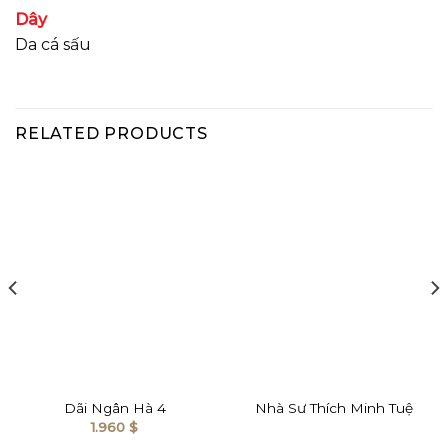
Dây
Da cá sấu
RELATED PRODUCTS
Dãi Ngân Hà 4
Nhà Sư Thích Minh Tuệ
1.960
$