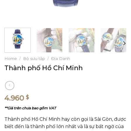
Home
/
Bộ sưu tập
/
Địa Danh
Thành phố Hồ Chí Minh
4.960
$
**Giá trên chưa bao gồm VAT
Thành phố Hồ Chí Minh hay còn gọi là Sài Gòn, được
biết đến là thành phố lớn nhất và là sự bất ngờ của