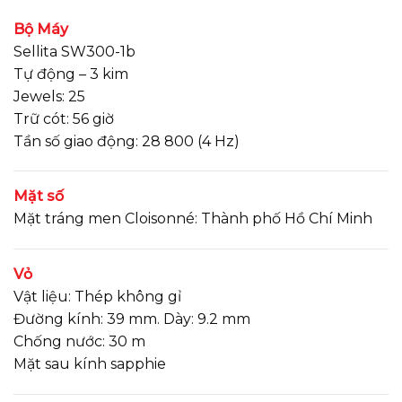
Bộ Máy
Sellita SW300-1b
Tự động – 3 kim
Jewels: 25
Trữ cót: 56 giờ
Tần số giao động: 28 800 (4 Hz)
Mặt số
Mặt tráng men Cloisonné: Thành phố Hồ Chí Minh
Vỏ
Vật liệu: Thép không gỉ
Đường kính: 39 mm. Dày: 9.2 mm
Chống nước: 30 m
Mặt sau kính sapphie