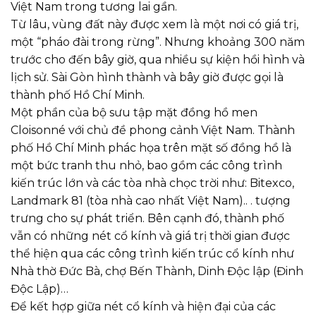
Việt Nam trong tương lai gần.
Từ lâu, vùng đất này được xem là một nơi có giá trị,
một “pháo đài trong rừng”. Nhưng khoảng 300 năm
trước cho đến bây giờ, qua nhiều sự kiện hồi hình và
lịch sử. Sài Gòn hình thành và bây giờ được gọi là
thành phố Hồ Chí Minh.
Một phần của bộ sưu tập mặt đồng hồ men
Cloisonné với chủ đề phong cảnh Việt Nam. Thành
phố Hồ Chí Minh phác họa trên mặt số đồng hồ là
một bức tranh thu nhỏ, bao gồm các công trình
kiến trúc lớn và các tòa nhà chọc trời như: Bitexco,
Landmark 81 (tòa nhà cao nhất Việt Nam).. . tượng
trưng cho sự phát triển. Bên cạnh đó, thành phố
vẫn có những nét cổ kính và giá trị thời gian được
thể hiện qua các công trình kiến trúc cổ kính như
Nhà thờ Đức Bà, chợ Bến Thành, Dinh Độc lập (Đinh
Độc Lập)…
Để kết hợp giữa nét cổ kính và hiện đại của các